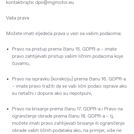
kontaktirajte: dpo@mgmotor.eu
Vaša prava
Možete imati sljedeća prava u vezi sa vašim podacima:
Pravo na pristup
prema članu 15. GDPR-a – imate
pravo zahtijevati pristup vašim ličnim podacima koje
čuvamo,
Pravo na ispravku
(korekciju) prema članu 16. GDPR-a
– imate pravo tražiti da se vaši lični podaci isprave ako
su netačni i dopune ako su nepotpuni,
Pravo na brisanje
prema članu 17. GDPR-a i
Pravo na
ograničenje obrade
prema članu 18. GDPR-a – tj.
možete imati pravo zahtijevati brisanje ili ograničenje
obrade vaših ličnih podataka ako, na primjer, više ne