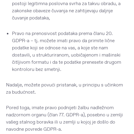
postoji legitimna poslovna svrha za takvu obradu, a
zakonske obaveze čuvanja ne zahtijevaju daljnje
čuvanje podataka,
Pravo na prenosivost podataka
prema članu 20.
GDPR-a – tj. možete imati pravo da primite lične
podatke koji se odnose na vas, a koje ste nam
dostavili, u strukturiranom, uobičajenom i mašinski
čitljivom formatu i da te podatke prenesete drugom
kontroloru bez smetnji.
Nadalje, možete povući pristanak, u principu s učinkom
za budućnost.
Pored toga, imate pravo podnijeti žalbu nadležnom
nadzornom organu (član 77. GDPR-a), posebno u zemlji
vašeg stalnog boravka ili u zemlji u kojoj je došlo do
navodne povrede GDPR-a.