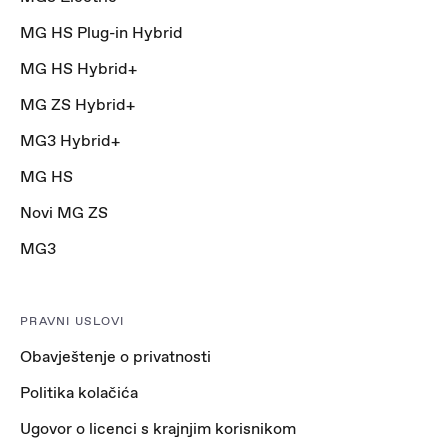
MG HS Plug-in Hybrid
MG HS Hybrid+
MG ZS Hybrid+
MG3 Hybrid+
MG HS
Novi MG ZS
MG3
PRAVNI USLOVI
Obavještenje o privatnosti
Politika kolačića
Ugovor o licenci s krajnjim korisnikom