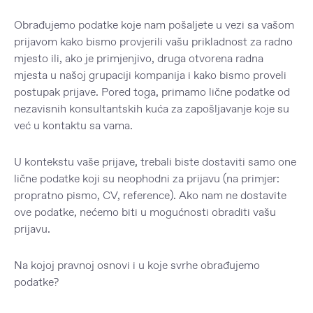
Obrađujemo podatke koje nam pošaljete u vezi sa vašom
prijavom kako bismo provjerili vašu prikladnost za radno
mjesto ili, ako je primjenjivo, druga otvorena radna
mjesta u našoj grupaciji kompanija i kako bismo proveli
postupak prijave. Pored toga, primamo lične podatke od
nezavisnih konsultantskih kuća za zapošljavanje koje su
već u kontaktu sa vama.
U kontekstu vaše prijave, trebali biste dostaviti samo one
lične podatke koji su neophodni za prijavu (na primjer:
propratno pismo, CV, reference). Ako nam ne dostavite
ove podatke, nećemo biti u mogućnosti obraditi vašu
prijavu.
Na kojoj pravnoj osnovi i u koje svrhe obrađujemo
podatke?