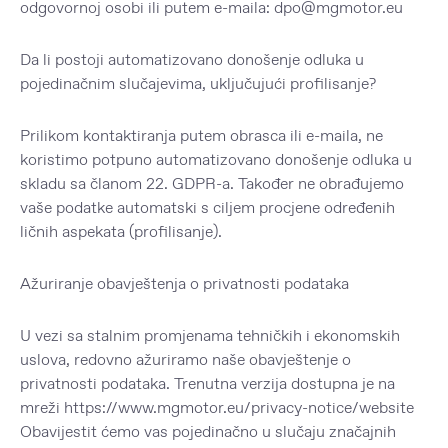
odgovornoj osobi ili putem e-maila: dpo@mgmotor.eu
Da li postoji automatizovano donošenje odluka u
pojedinačnim slučajevima, uključujući profilisanje?
Prilikom kontaktiranja putem obrasca ili e-maila, ne
koristimo potpuno automatizovano donošenje odluka u
skladu sa članom 22. GDPR-a. Također ne obrađujemo
vaše podatke automatski s ciljem procjene određenih
ličnih aspekata (profilisanje).
Ažuriranje obavještenja o privatnosti podataka
U vezi sa stalnim promjenama tehničkih i ekonomskih
uslova, redovno ažuriramo naše obavještenje o
privatnosti podataka. Trenutna verzija dostupna je na
mreži
https://www.mgmotor.eu/privacy-notice/website
Obavijestit ćemo vas pojedinačno u slučaju značajnih