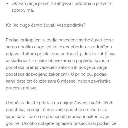
Ostvarivanje pravnih zahtjeva i odbrana u pravnim
sporovima.
Koliko dugo ćemo čuvati vaše podatke?
Podaci prikupljeni u ovdje navedene svrhe čuvat će se
samo onoliko dugo koliko je neophodno za određenu
prijavu i tokom prijelaznog perioda (tj. dok to zahtijeva
usklađenost s našim obavezama u pogledu čuvanja
podataka prema važećem zakonu ili dok je čuvanje
podataka dozvoljeno zakonom). U principu, podaci
kandidata bit će izbrisani 6 mjeseci nakon završetka
procesa prijave.
U slučaju da ste pristali na daljnje čuvanje vaših ličnih
podataka, prenijet ćemo vaše podatke u našu bazu
kandidata. Tamo će podaci biti izbrisani nakon dvije
godine. Ukoliko dobijete oglašeni posao, vaši podaci će