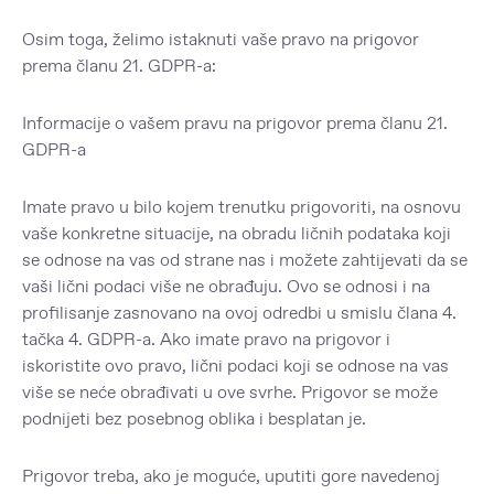
Osim toga, želimo istaknuti vaše pravo na prigovor
prema članu 21. GDPR-a:
Informacije o vašem pravu na prigovor prema članu 21.
GDPR-a
Imate pravo u bilo kojem trenutku prigovoriti, na osnovu
vaše konkretne situacije, na obradu ličnih podataka koji
se odnose na vas od strane nas i možete zahtijevati da se
vaši lični podaci više ne obrađuju. Ovo se odnosi i na
profilisanje zasnovano na ovoj odredbi u smislu člana 4.
tačka 4. GDPR-a. Ako imate pravo na prigovor i
iskoristite ovo pravo, lični podaci koji se odnose na vas
više se neće obrađivati u ove svrhe. Prigovor se može
podnijeti bez posebnog oblika i besplatan je.
Prigovor treba, ako je moguće, uputiti gore navedenoj