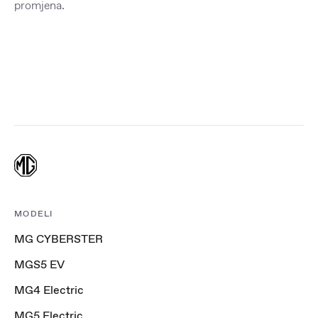
promjena.
MODELI
MG CYBERSTER
MGS5 EV
MG4 Electric
MG5 Electric