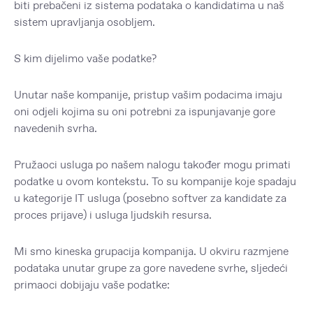
biti prebačeni iz sistema podataka o kandidatima u naš
sistem upravljanja osobljem.
S kim dijelimo vaše podatke?
Unutar naše kompanije, pristup vašim podacima imaju
oni odjeli kojima su oni potrebni za ispunjavanje gore
navedenih svrha.
Pružaoci usluga po našem nalogu također mogu primati
podatke u ovom kontekstu. To su kompanije koje spadaju
u kategorije IT usluga (posebno softver za kandidate za
proces prijave) i usluga ljudskih resursa.
Mi smo kineska grupacija kompanija. U okviru razmjene
podataka unutar grupe za gore navedene svrhe, sljedeći
primaoci dobijaju vaše podatke: