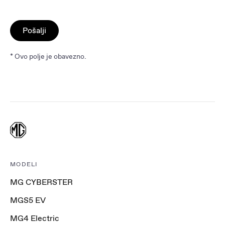
Pošalji
* Ovo polje je obavezno.
MODELI
MG CYBERSTER
MGS5 EV
MG4 Electric