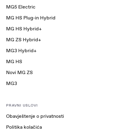
MG5 Electric
MG HS Plug-in Hybrid
MG HS Hybrid+
MG ZS Hybrid+
MG3 Hybrid+
MG HS
Novi MG ZS
MG3
PRAVNI USLOVI
Obavještenje o privatnosti
Politika kolačića