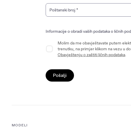
Poštanski broj
*
Informacije o obradi vaših podataka o ličnih 
Molim da me obavještavate putem elekt
trenutku, na primjer klikom na vezu u d
Obavještenju o zaštiti ličnih podataka
.
Pošalji
MODELI