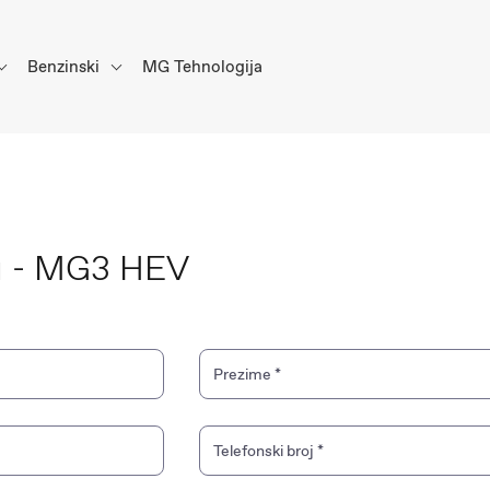
Benzinski
MG Tehnologija
ju - MG3 HEV
Prezime
*
Telefonski broj
*