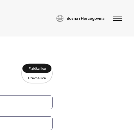
Bosna i Hercegovina
Fizička lica
Pravna lica