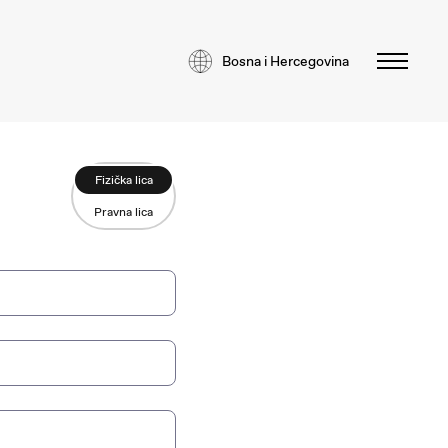
Bosna i Hercegovina
Fizička lica
Pravna lica