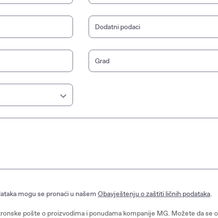
Dodatni podaci
Grad
podataka mogu se pronaći u našem
Obavještenju o zaštiti ličnih podataka
.
ronske pošte o proizvodima i ponudama kompanije MG. Možete da se od