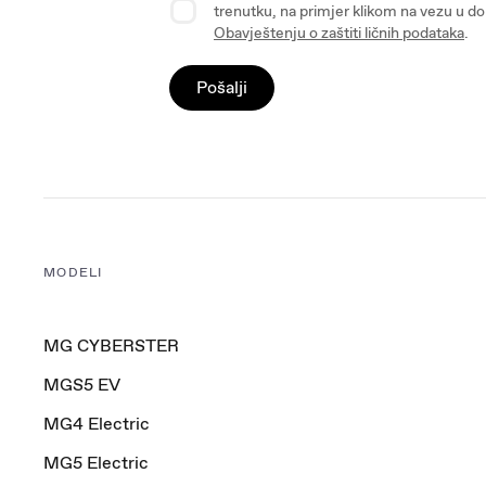
trenutku, na primjer klikom na vezu u d
Obavještenju o zaštiti ličnih podataka
.
Pošalji
MODELI
MG CYBERSTER
MGS5 EV
MG4 Electric
MG5 Electric