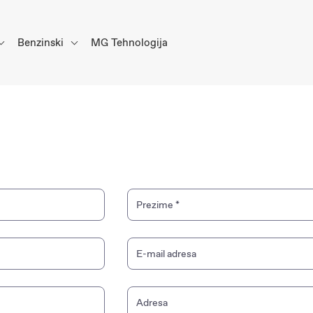
Benzinski
MG Tehnologija
Prezime
*
E-mail adresa
Adresa