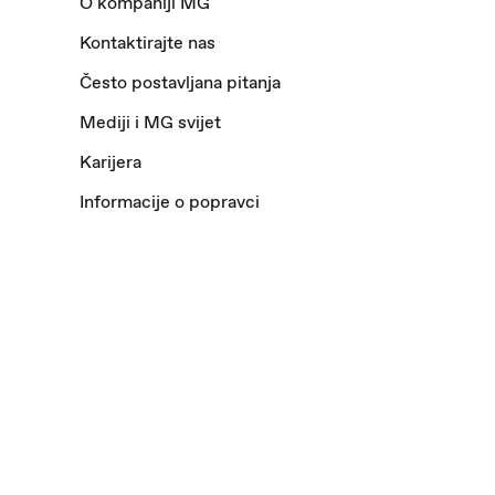
O kompaniji MG
Kontaktirajte nas
Često postavljana pitanja
Mediji i MG svijet
Karijera
Informacije o popravci