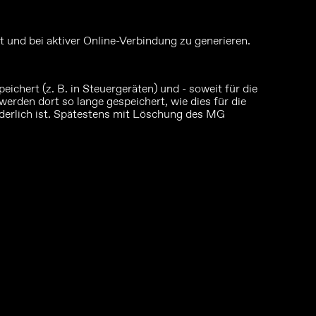
 und bei aktiver Online-Verbindung zu generieren.
chert (z. B. in Steuergeräten) und - soweit für die
rden dort so lange gespeichert, wie dies für die
orderlich ist. Spätestens mit Löschung des MG