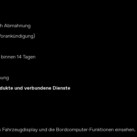
ach Abmahnung
 Vorankündigung)
 binnen 14 Tagen
hung
odukte und verbundene Dienste
s Fahrzeugdisplay und die Bordcomputer-Funktionen einsehen.