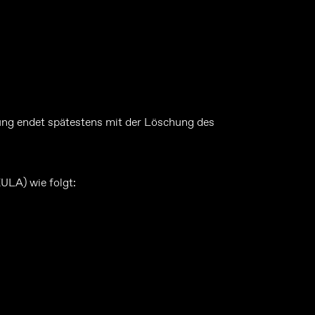
ung endet spätestens mit der Löschung des
EULA
) wie folgt: