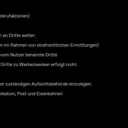
ückrufaktionen)
 an Dritte weiter:
den im Rahmen von strafrechtlichen Ermittlungen)
n vom Nutzer benannte Dritte
Dritte zu Werbezwecken erfolgt nicht.
der zuständigen Aufsichtsbehörde einzulegen:
nikation, Post und Eisenbahnen