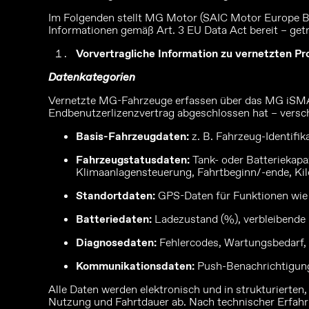
Im Folgenden stellt MG Motor (SAIC Motor Europe B.V.
Informationen gemäß Art. 3 EU Data Act bereit – getr
Vorvertragliche Information zu vernetzten Pr
Datenkategorien
Vernetzte MG-Fahrzeuge erfassen über das MG iSMAR
Endbenutzerlizenzvertrag abgeschlossen hat – versc
Basis-Fahrzeugdaten:
z. B. Fahrzeug-Identif
Fahrzeugstatusdaten:
Tank- oder Batteriekapa
Klimaanlagensteuerung, Fahrtbeginn/-ende, Ki
Standortdaten:
GPS-Daten für Funktionen wie „
Batteriedaten:
Ladezustand (%), verbleibende 
Diagnosedaten:
Fehlercodes, Wartungsbedarf,
Kommunikationsdaten:
Push-Benachrichtigung
Alle Daten werden elektronisch und in strukturierte
Nutzung und Fahrtdauer ab. Nach technischer Erfahr