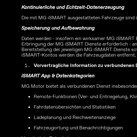
Kontinuierliche und Echtzeit-Datenerzeugung
Die mit MG iSMART ausgestatteten Fahrzeuge sind in 
Speicherung und Aufbewahrung
Daten werden - insofern ein wirksamer MG iSMART Endb
Erbringung der MG iSMART Dienste erforderlich - an 
Bereitstellung der jeweiligen MG iSMART Dienste sowi
iSMART-Kontos werden die Fahrzeugdaten entfernt.
Vorvertragliche Information zu verbundenen D
iSMART App & Datenkategorien
MG Motor bietet als verbundenen Dienst insbesond
Remote-Funktionen (Ver- und Entriegelung, Kli
Fahrdatenübersichten und Statistiken
Ladeplanung und Reichweitenanzeige
Fahrzeugortung und Benachrichtigungen