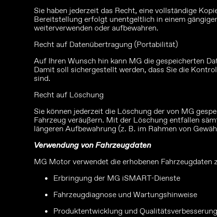
Sie haben jederzeit das Recht, eine vollständige Ko
Bereitstellung erfolgt unentgeltlich in einem gängig
weiterverwenden oder aufbewahren.
Recht auf Datenübertragung (Portabilität)
Auf Ihren Wunsch hin kann MG die gespeicherten Daten
Damit soll sichergestellt werden, dass Sie die Kontr
sind.
Recht auf Löschung
Sie können jederzeit die Löschung der von MG gespe
Fahrzeug veräußern. Mit der Löschung entfallen sämtl
längeren Aufbewahrung (z. B. im Rahmen von Gewährl
Verwendung von Fahrzeugdaten
MG Motor verwendet die erhobenen Fahrzeugdaten z
Erbringung der MG iSMART-Dienste
Fahrzeugdiagnose und Wartungshinweise
Produktentwicklung und Qualitätsverbesserun