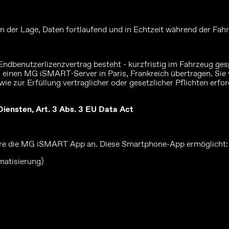
der Lage, Daten fortlaufend und in Echtzeit während der Fahrt
enutzerlizenzvertrag besteht - kurzfristig im Fahrzeug gespei
einen MG iSMART-Server in Paris, Frankreich übertragen. Sie we
e zur Erfüllung vertraglicher oder gesetzlicher Pflichten erf
iensten, Art. 3 Abs. 3 EU Data Act
ere die MG iSMART App an. Diese Smartphone-App ermöglicht:
matisierung)