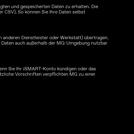
gten und gespeicherten Daten zu erhalten. Die
er CSV). So können Sie Ihre Daten selbst
n anderen Dienstleister oder Werkstatt) übertragen.
diese Daten auch außerhalb der MG-Umgebung nutzbar
wenn Sie Ihr iSMART-Konto kündigen oder das
tzliche Vorschriften verpflichten MG zu einer