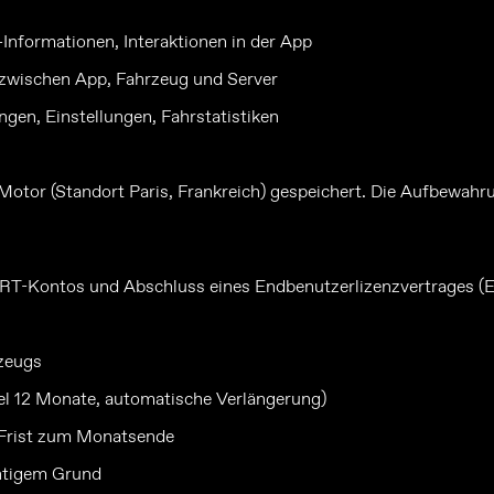
nformationen, Interaktionen in der App
zwischen App, Fahrzeug und Server
gen, Einstellungen, Fahrstatistiken
otor (Standort Paris, Frankreich) gespeichert. Die Aufbewahr
ART-Kontos und Abschluss eines Endbenutzerlizenzvertrages (
rzeugs
el 12 Monate, automatische Verlängerung)
n Frist zum Monatsende
chtigem Grund