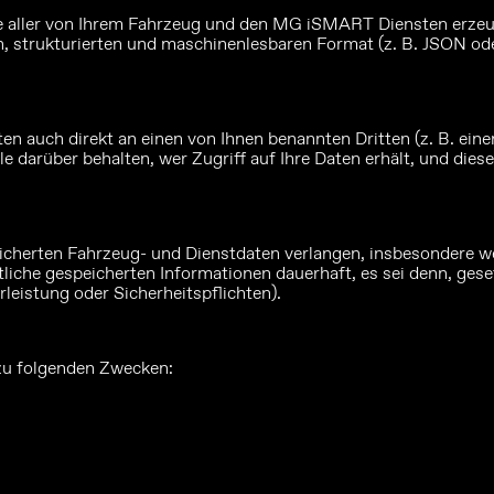
pie aller von Ihrem Fahrzeug und den MG iSMART Diensten erzeu
en, strukturierten und maschinenlesbaren Format (z. B. JSON od
 auch direkt an einen von Ihnen benannten Dritten (z. B. eine
olle darüber behalten, wer Zugriff auf Ihre Daten erhält, und 
icherten Fahrzeug- und Dienstdaten verlangen, insbesondere 
iche gespeicherten Informationen dauerhaft, es sei denn, gese
eistung oder Sicherheitspflichten).
u folgenden Zwecken:
g