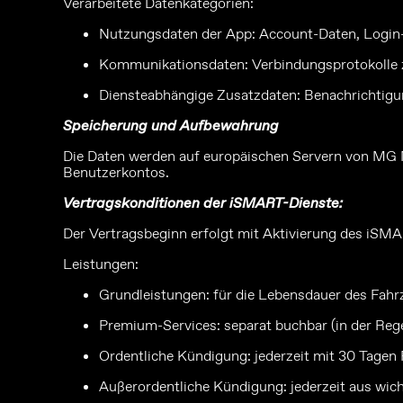
Verarbeitete Datenkategorien:
Nutzungsdaten der App: Account-Daten, Login-I
Kommunikationsdaten: Verbindungsprotokolle 
Diensteabhängige Zusatzdaten: Benachrichtigun
Speicherung und Aufbewahrung
Die Daten werden auf europäischen Servern von MG M
Benutzerkontos.
Vertragskonditionen der iSMART-Dienste:
Der Vertragsbeginn erfolgt mit Aktivierung des iSM
Leistungen:
Grundleistungen: für die Lebensdauer des Fah
Premium-Services: separat buchbar (in der Reg
Ordentliche Kündigung: jederzeit mit 30 Tage
Außerordentliche Kündigung: jederzeit aus wi