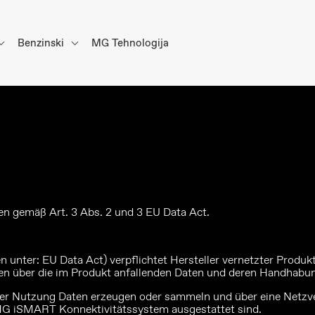
Benzinski
MG Tehnologija
nen gemäß Art. 3 Abs. 2 und 3 EU Data Act.
n unter:
EU Data Act
) verpflichtet Hersteller vernetzter Prod
en über die im Produkt anfallenden Daten und deren Handhabung
der Nutzung Daten erzeugen oder sammeln und über eine Netzv
MG iSMART Konnektivitätssystem ausgestattet sind.