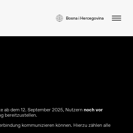
Bosna i Hercegovina
ukte ab dem 12. September 2025, Nutzern
noch vor
 bereitzustellen.
erbindung kommunizieren können. Hierzu zählen alle